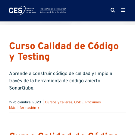
Saltar
al
contenido
Curso Calidad de Código
y Testing
Aprende a construir código de calidad y limpio a
través de la herramienta de código abierto
SonarQube.
19 ⁄diciembre, 2023
|
Cursos y talleres
,
OSDE
,
Proximos
Más información