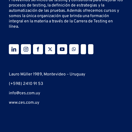
Proveemos servicios de testing y
consultoría para mejorar los
procesos de testing, la definición de estrategias y la
automatización de las pruebas.
Además ofrecemos cursos y
somos la única organización que brinda una formación
integral en la materia a través de la Carrera de Testing en
línea.
Lauro Müller 1989, Montevideo – Uruguay
(+598) 2410 91 53
info@ces.com.uy
www.ces.com.uy