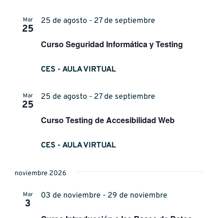
Event
Mar
25 de agosto - 27 de septiembre
25
Curso Seguridad Informática y Testing
CES - AULA VIRTUAL
Mar
25 de agosto - 27 de septiembre
25
Curso Testing de Accesibilidad Web
CES - AULA VIRTUAL
noviembre 2026
Mar
03 de noviembre - 29 de noviembre
3