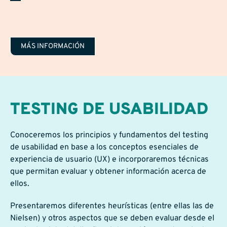
MÁS INFORMACIÓN
TESTING DE USABILIDAD
Conoceremos los principios y fundamentos del testing
de usabilidad en base a los conceptos esenciales de
experiencia de usuario (UX) e incorporaremos técnicas
que permitan evaluar y obtener información acerca de
ellos.
Presentaremos diferentes heurísticas (entre ellas las de
Nielsen) y otros aspectos que se deben evaluar desde el