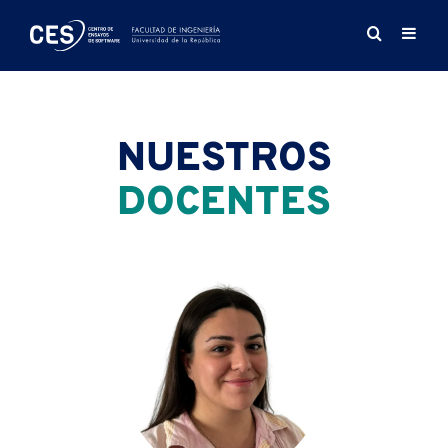
Saltar
al
contenido
NUESTROS
DOCENTES