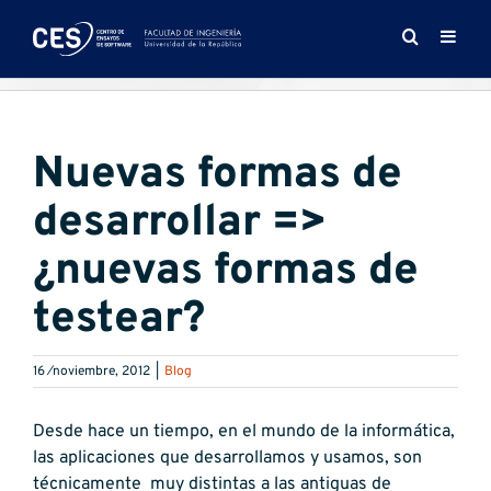
Saltar
al
contenido
Nuevas formas de
desarrollar =>
¿nuevas formas de
testear?
16 ⁄noviembre, 2012
|
Blog
Desde hace un tiempo, en el mundo de la informática,
las aplicaciones que desarrollamos y usamos, son
técnicamente muy distintas a las antiguas de