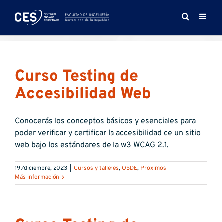
Saltar
al
contenido
Curso Testing de
Accesibilidad Web
Conocerás los conceptos básicos y esenciales para
poder verificar y certificar la accesibilidad de un sitio
web bajo los estándares de la w3 WCAG 2.1.
19 ⁄diciembre, 2023
|
Cursos y talleres
,
OSDE
,
Proximos
Más información