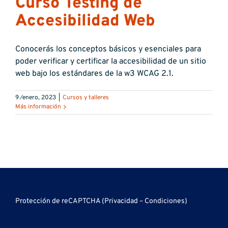
Curso Testing de
Accesibilidad Web
Conocerás los conceptos básicos y esenciales para
poder verificar y certificar la accesibilidad de un sitio
web bajo los estándares de la w3 WCAG 2.1.
9 ⁄enero, 2023
|
Cursos y talleres
Más información
Protección de reCAPTCHA (
Privacidad
–
Condiciones
)