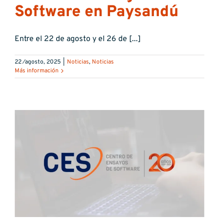
Software en Paysandú
Entre el 22 de agosto y el 26 de [...]
22 ⁄agosto, 2025
|
Noticias
,
Noticias
Más información