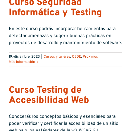
Curso Seguridad
Informática y Testing
En este curso podrás incorporar herramientas para
detectar amenazas y sugerir buenas prácticas en
proyectos de desarrollo y mantenimiento de software.
19 ⁄diciembre, 2023
|
Cursos y talleres
,
OSDE
,
Proximos
Más información
Curso Testing de
Accesibilidad Web
Conocerás los conceptos básicos y esenciales para
poder verificar y certificar la accesibilidad de un sitio
web bajo los estándares de la w3 WCAG 2.1.