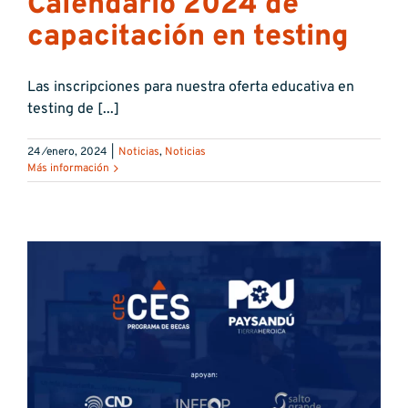
Calendario 2024 de
capacitación en testing
Las inscripciones para nuestra oferta educativa en
testing de [...]
24 ⁄enero, 2024
|
Noticias
,
Noticias
Más información