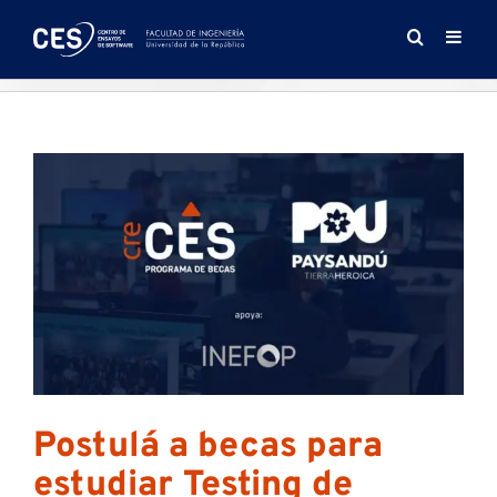
Saltar
al
contenido
Postulá a becas para
estudiar Testing de