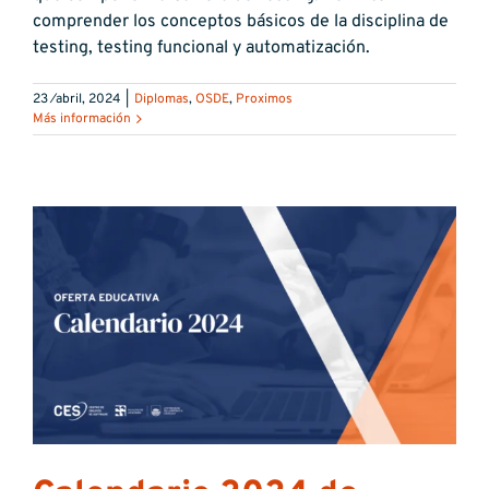
comprender los conceptos básicos de la disciplina de
testing, testing funcional y automatización.
23 ⁄abril, 2024
|
Diplomas
,
OSDE
,
Proximos
Más información