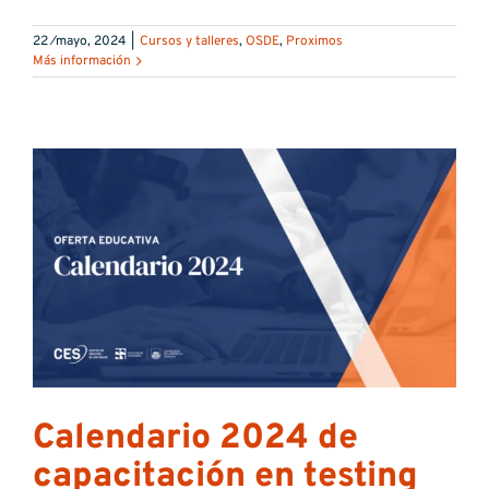
22 ⁄mayo, 2024
|
Cursos y talleres
,
OSDE
,
Proximos
Más información
Calendario 2024 de
capacitación en testing