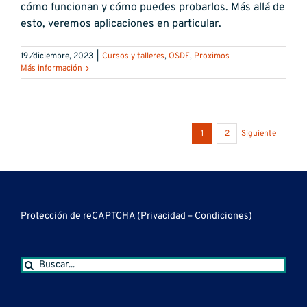
cómo funcionan y cómo puedes probarlos. Más allá de
esto, veremos aplicaciones en particular.
19 ⁄diciembre, 2023
|
Cursos y talleres
,
OSDE
,
Proximos
Más información
1
2
Siguiente
Protección de reCAPTCHA (
Privacidad
–
Condiciones
)
Buscar: