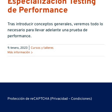
Especialización Testing
de Performance
Tras introducir conceptos generales, veremos todo lo
necesario para llevar adelante una prueba de
performance.
9 ⁄enero, 2023
|
Cursos y talleres
Más información
Protección de reCAPTCHA (
Privacidad
–
Condiciones
)