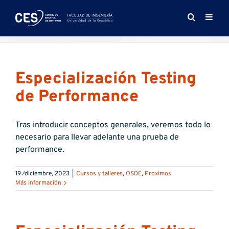
Saltar
al
contenido
Especialización Testing
de Performance
Tras introducir conceptos generales, veremos todo lo
necesario para llevar adelante una prueba de
performance.
19 ⁄diciembre, 2023
|
Cursos y talleres
,
OSDE
,
Proximos
Más información