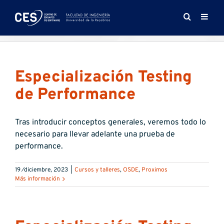
Saltar
al
contenido
Especialización Testing
de Performance
Tras introducir conceptos generales, veremos todo lo
necesario para llevar adelante una prueba de
performance.
19 ⁄diciembre, 2023
|
Cursos y talleres
,
OSDE
,
Proximos
Más información