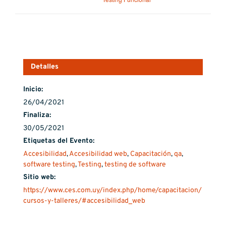
Detalles
Inicio:
26/04/2021
Finaliza:
30/05/2021
Etiquetas del Evento:
Accesibilidad
,
Accesibilidad web
,
Capacitación
,
qa
,
software testing
,
Testing
,
testing de software
Sitio web:
https://www.ces.com.uy/index.php/home/capacitacion/
cursos-y-talleres/#accesibilidad_web