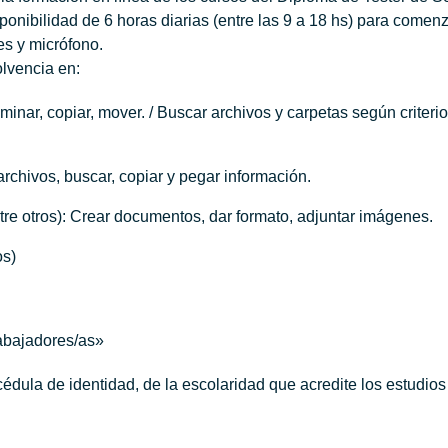
ponibilidad de 6 horas diarias (entre las 9 a 18 hs) para comen
es y micrófono.
olvencia en:
iminar, copiar, mover. / Buscar archivos y carpetas según criter
archivos, buscar, copiar y pegar información.
tre otros): Crear documentos, dar formato, adjuntar imágenes.
os)
abajadores/as»
dula de identidad, de la escolaridad que acredite los estudios 