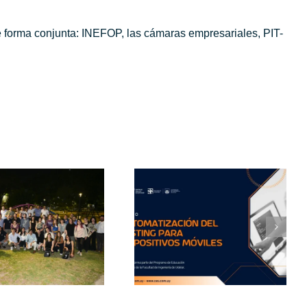
de forma conjunta: INEFOP, las cámaras empresariales, PIT-
Automatización
del Testing en
Dispositivos
Móviles