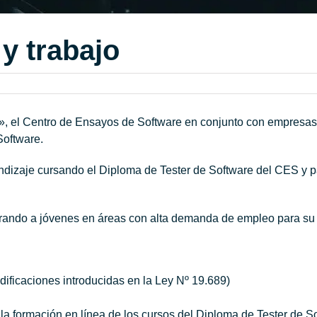
y trabajo
», el Centro de Ensayos de Software en conjunto con empresas
Software.
dizaje cursando el Diploma de Tester de Software del CES y par
arando a jóvenes en áreas con alta demanda de empleo para su 
dificaciones introducidas en la Ley Nº 19.689)
la formación en línea de los cursos del Diploma de Tester de S