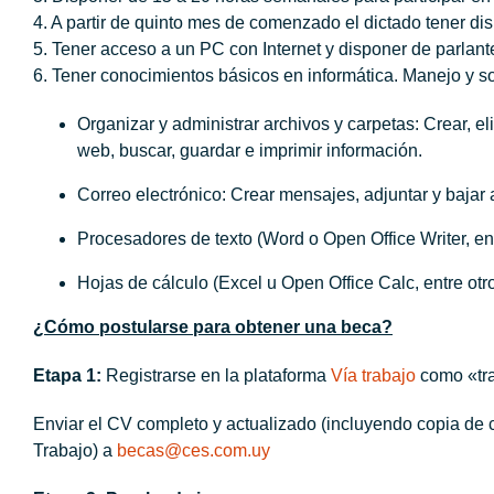
4. A partir de quinto mes de comenzado el dictado tener dis
5. Tener acceso a un PC con Internet y disponer de parlant
6. Tener conocimientos básicos en informática. Manejo y s
Organizar y administrar archivos y carpetas: Crear, el
web, buscar, guardar e imprimir información.
Correo electrónico: Crear mensajes, adjuntar y bajar 
Procesadores de texto (Word o Open Office Writer, en
Hojas de cálculo (Excel u Open Office Calc, entre otr
¿Cómo postularse para obtener una beca?
Etapa 1:
Registrarse en la plataforma
Vía trabajo
como «tr
Enviar el CV completo y actualizado (incluyendo copia de cé
Trabajo) a
becas@ces.com.uy