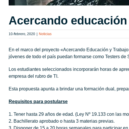
Acercando educación 
10 ⁄febrero, 2020
|
Noticias
En el marco del proyecto «Acercando Educación y Trabajo
jóvenes de todo el país puedan formarse como Testers de 
Los estudiantes seleccionados incorporarán horas de apren
empresa del rubro de TI.
Esta propuesta apunta a brindar una formación dual, prep
Requisitos para postularse
1. Tener hasta 29 años de edad. (Ley Nº 19.133 con las mo
2. Bachillerato aprobado o hasta 3 materias previas.
3. Disponer de 15 a 20 horas semanales para participar en 