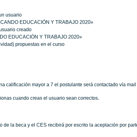
 un usuario
 ACERCANDO EDUCACIÓN Y TRABAJO 2020»
usuario creado
ANDO EDUCACIÓN Y TRABAJO 2020»
ividad) propuestas en el curso
a calificación mayor a 7 el postulante será contactado vía mail
cionas cuando creas el usuario sean correctos.
 de la beca y el CES recibirá por escrito la aceptación por part