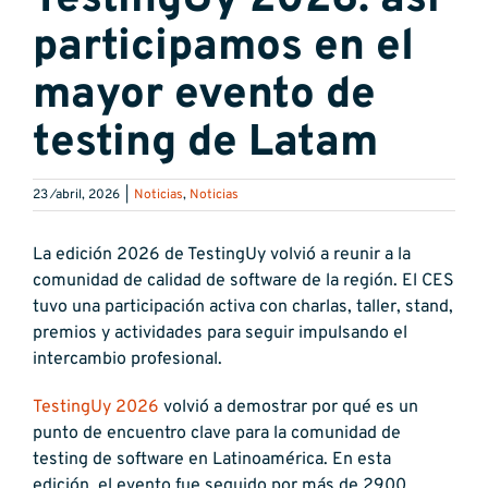
TestingUy 2026: así
participamos en el
mayor evento de
testing de Latam
23 ⁄abril, 2026
|
Noticias
,
Noticias
La edición 2026 de TestingUy volvió a reunir a la
comunidad de calidad de software de la región. El CES
tuvo una participación activa con charlas, taller, stand,
premios y actividades para seguir impulsando el
intercambio profesional.
TestingUy 2026
volvió a demostrar por qué es un
punto de encuentro clave para la comunidad de
testing de software en Latinoamérica. En esta
edición, el evento fue seguido por más de 2900