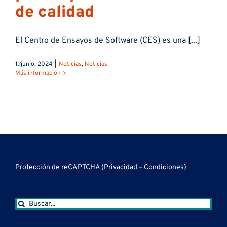
de calidad
El Centro de Ensayos de Software (CES) es una [...]
1 ⁄junio, 2024
|
Noticias
,
Noticias
Más información
Protección de reCAPTCHA (
Privacidad
–
Condiciones
)
Buscar: