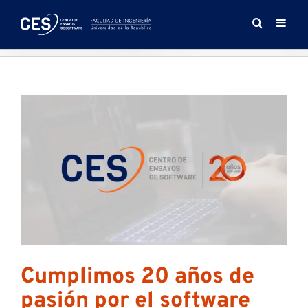
Saltar
al
contenido
Cumplimos 20 años de
pasión por el software