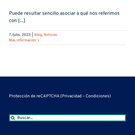
Puede resultar sencillo asociar a qué nos referimos
con [...]
7 ⁄julio, 2023
|
Blog
,
Noticias
Más información
Protección de reCAPTCHA (
Privacidad
–
Condiciones
)
Buscar: