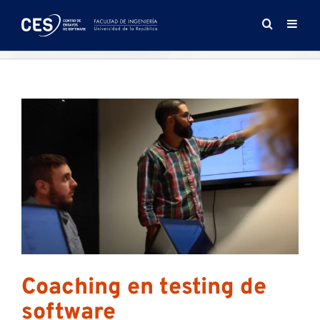
Saltar
al
contenido
Coaching en testing de
software