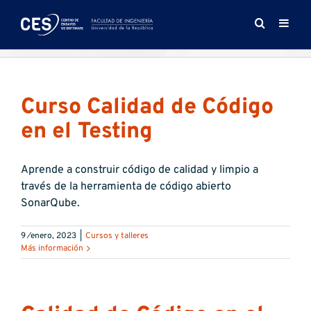
Saltar
al
contenido
Curso Calidad de Código
en el Testing
Aprende a construir código de calidad y limpio a
través de la herramienta de código abierto
SonarQube.
9 ⁄enero, 2023
|
Cursos y talleres
Más información