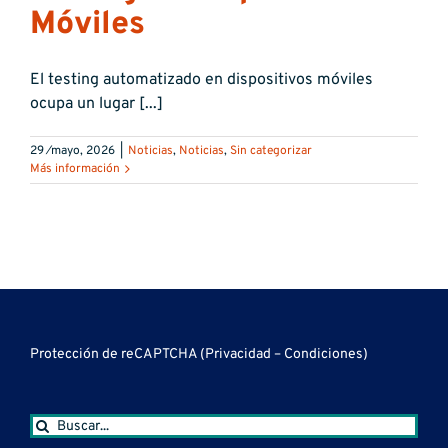
Móviles
El testing automatizado en dispositivos móviles
ocupa un lugar [...]
29 ⁄mayo, 2026
|
Noticias
,
Noticias
,
Sin categorizar
Más información
Protección de reCAPTCHA (
Privacidad
–
Condiciones
)
Buscar: