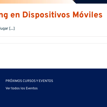
ng en Dispositivos Móviles
gar [...]
PRÓXIMOS CURSOS Y EVENTOS
Ver todos los Eventos