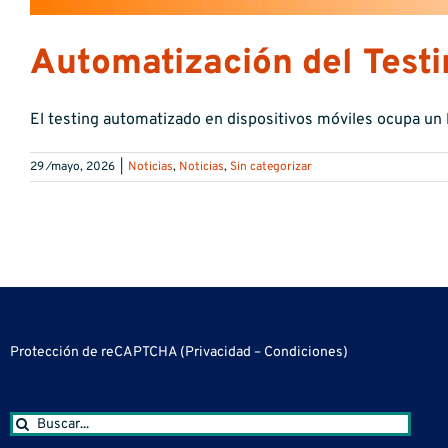
Automatización del Testi
El testing automatizado en dispositivos móviles ocupa un lu
29 ⁄mayo, 2026
|
Noticias
,
Noticias
,
Sin categorizar
Protección de reCAPTCHA (
Privacidad
–
Condiciones
)
Buscar: