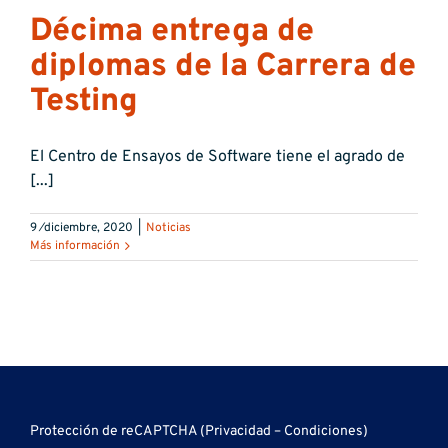
Décima entrega de
diplomas de la Carrera de
Testing
El Centro de Ensayos de Software tiene el agrado de
[...]
9 ⁄diciembre, 2020
|
Noticias
Más información
Protección de reCAPTCHA (
Privacidad
–
Condiciones
)