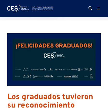
Saltar
al
contenido
Los graduados tuvieron
su reconocimiento