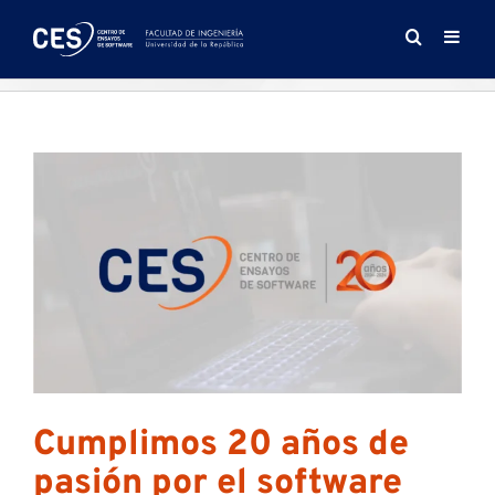
Saltar
al
contenido
Cumplimos 20 años de
pasión por el software