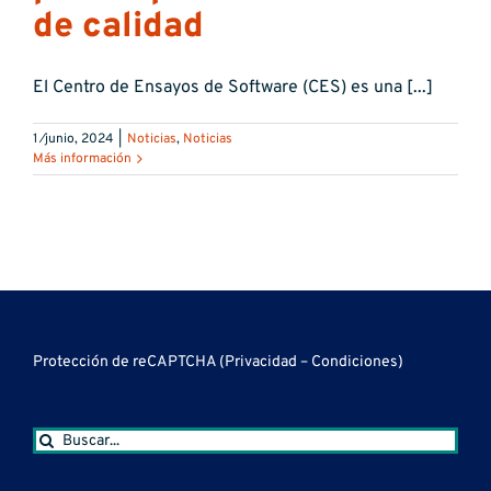
de calidad
El Centro de Ensayos de Software (CES) es una [...]
1 ⁄junio, 2024
|
Noticias
,
Noticias
Más información
Protección de reCAPTCHA (
Privacidad
–
Condiciones
)
Buscar: