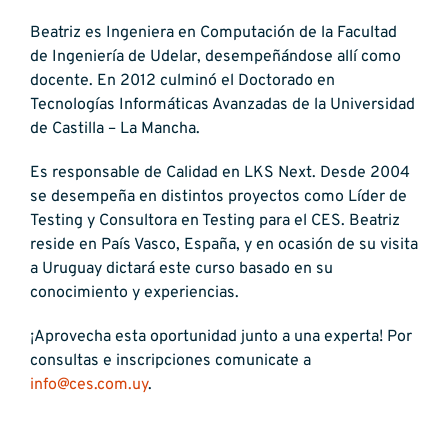
Beatriz es Ingeniera en Computación de la Facultad
de Ingeniería de Udelar, desempeñándose allí como
docente. En 2012 culminó el Doctorado en
Tecnologías Informáticas Avanzadas de la Universidad
de Castilla – La Mancha.
Es responsable de Calidad en LKS Next. Desde 2004
se desempeña en distintos proyectos como Líder de
Testing y Consultora en Testing para el CES. Beatriz
reside en País Vasco, España, y en ocasión de su visita
a Uruguay dictará este curso basado en su
conocimiento y experiencias.
¡Aprovecha esta oportunidad junto a una experta! Por
consultas e inscripciones comunicate a
info@ces.com.uy
.