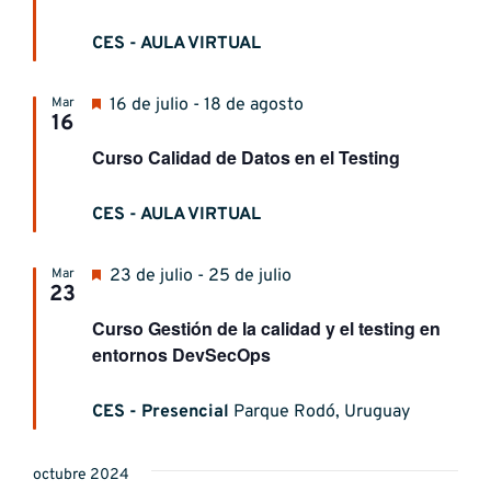
CES - AULA VIRTUAL
Destacado
Mar
16 de julio - 18 de agosto
16
Curso Calidad de Datos en el Testing
CES - AULA VIRTUAL
Destacado
Mar
23 de julio - 25 de julio
23
Curso Gestión de la calidad y el testing en
entornos DevSecOps
CES - Presencial
Parque Rodó, Uruguay
octubre 2024