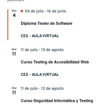
julio 2023
Destacado
Mar
04 de julio - 16 de junio
4
Diploma Tester de Software
CES - AULA VIRTUAL
Mar
11 de julio - 13 de agosto
11
Curso Testing de Accesibilidad Web
CES - AULA VIRTUAL
Mar
11 de julio - 13 de agosto
11
Curso Seguridad Informática y Testing