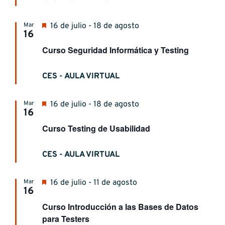
Destacado
Mar
16 de julio - 18 de agosto
16
Curso Seguridad Informática y Testing
CES - AULA VIRTUAL
Destacado
Mar
16 de julio - 18 de agosto
16
Curso Testing de Usabilidad
CES - AULA VIRTUAL
Destacado
Mar
16 de julio - 11 de agosto
16
Curso Introducción a las Bases de Datos
para Testers