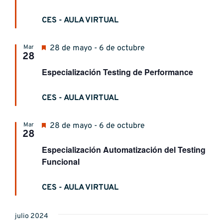
CES - AULA VIRTUAL
Destacado
Mar
28 de mayo - 6 de octubre
28
Especialización Testing de Performance
CES - AULA VIRTUAL
Destacado
Mar
28 de mayo - 6 de octubre
28
Especialización Automatización del Testing
Funcional
CES - AULA VIRTUAL
julio 2024