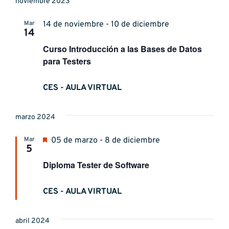
noviembre 2023
Mar
14 de noviembre - 10 de diciembre
14
Curso Introducción a las Bases de Datos
para Testers
CES - AULA VIRTUAL
marzo 2024
Destacado
Mar
05 de marzo - 8 de diciembre
5
Diploma Tester de Software
CES - AULA VIRTUAL
abril 2024