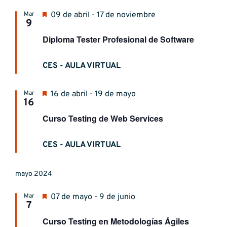
Destacado
Mar
09 de abril - 17 de noviembre
9
Diploma Tester Profesional de Software
CES - AULA VIRTUAL
Destacado
Mar
16 de abril - 19 de mayo
16
Curso Testing de Web Services
CES - AULA VIRTUAL
mayo 2024
Destacado
Mar
07 de mayo - 9 de junio
7
Curso Testing en Metodologías Ágiles