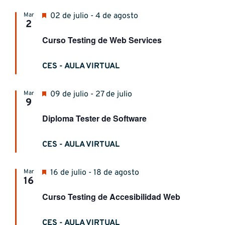
Destacado
Mar
02 de julio - 4 de agosto
2
Curso Testing de Web Services
CES - AULA VIRTUAL
Destacado
Mar
09 de julio - 27 de julio
9
Diploma Tester de Software
CES - AULA VIRTUAL
Destacado
Mar
16 de julio - 18 de agosto
16
Curso Testing de Accesibilidad Web
CES - AULA VIRTUAL