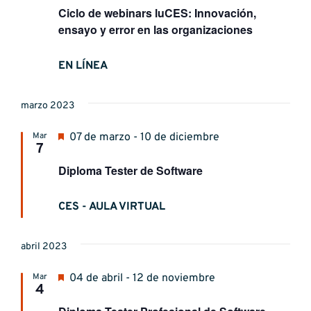
Ciclo de webinars luCES: Innovación,
ensayo y error en las organizaciones
EN LÍNEA
marzo 2023
Destacado
Mar
07 de marzo - 10 de diciembre
7
Diploma Tester de Software
CES - AULA VIRTUAL
abril 2023
Destacado
Mar
04 de abril - 12 de noviembre
4