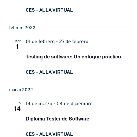
Event
CES - AULA VIRTUAL
febrero 2022
Mar
01 de febrero - 27 de febrero
1
Testing de software: Un enfoque práctico
CES - AULA VIRTUAL
marzo 2022
Lun
14 de marzo - 04 de diciembre
14
Diploma Tester de Software
CES - AULA VIRTUAL