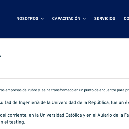
NOSOTROS
CAPACITACIÓN
SERVICIOS
CO
Y
as empresas del rubro y se ha transformado en un punto de encuentro para prof
acultad de Ingeniería de la Universidad de la República, fue un é
l del corriente, en la Universidad Católica y en el Aulario de la
n el testing.