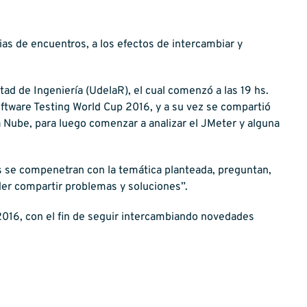
as de encuentros, a los efectos de intercambiar y
ad de Ingeniería (UdelaR), el cual comenzó a las 19 hs.
oftware Testing World Cup 2016, y a su vez se compartió
a Nube, para luego comenzar a analizar el JMeter y alguna
es se compenetran con la temática planteada, preguntan,
er compartir problemas y soluciones”.
016, con el fin de seguir intercambiando novedades