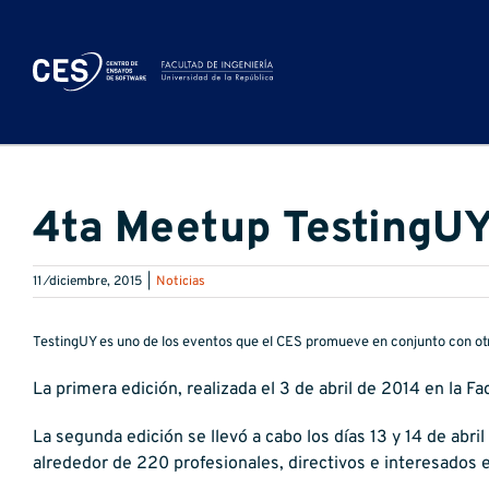
Saltar
al
contenido
4ta Meetup TestingU
11 ⁄diciembre, 2015
|
Noticias
TestingUY es uno de los eventos que el CES promueve en conjunto con otr
La primera edición, realizada el 3 de abril de 2014 en la F
La segunda edición se llevó a cabo los días 13 y 14 de abri
alrededor de 220 profesionales, directivos e interesados e