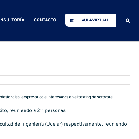
NSULTORÍA
CONTACTO
AULA VIRTUAL
esionales, empresarios e interesados en el testing de software.
xito, reuniendo a 211 personas.
 Facultad de Ingeniería (Udelar) respectivamente, reuniendo