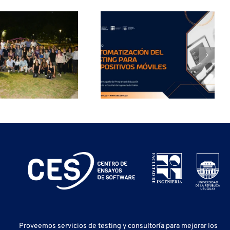
Automatización
del Testing en
Dispositivos
Móviles
Proveemos servicios de testing y
consultoría para mejorar los